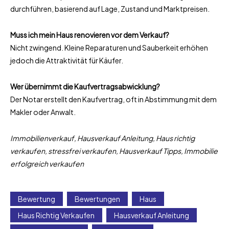
durchführen, basierend auf Lage, Zustand und Marktpreisen.
Muss ich mein Haus renovieren vor dem Verkauf?
Nicht zwingend. Kleine Reparaturen und Sauberkeit erhöhen
jedoch die Attraktivität für Käufer.
Wer übernimmt die Kaufvertragsabwicklung?
Der Notar erstellt den Kaufvertrag, oft in Abstimmung mit dem
Makler oder Anwalt.
Immobilienverkauf, Hausverkauf Anleitung, Haus richtig
verkaufen, stressfrei verkaufen, Hausverkauf Tipps, Immobilie
erfolgreich verkaufen
Bewertung
Bewertungen
Haus
Haus Richtig Verkaufen
Hausverkauf Anleitung