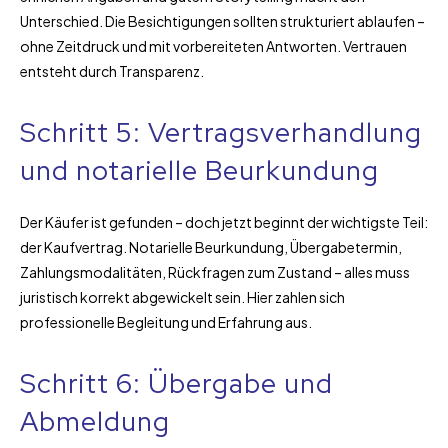
Unterschied. Die Besichtigungen sollten strukturiert ablaufen –
ohne Zeitdruck und mit vorbereiteten Antworten. Vertrauen
entsteht durch Transparenz.
Schritt 5: Vertragsverhandlung
und notarielle Beurkundung
Der Käufer ist gefunden – doch jetzt beginnt der wichtigste Teil:
der Kaufvertrag. Notarielle Beurkundung, Übergabetermin,
Zahlungsmodalitäten, Rückfragen zum Zustand – alles muss
juristisch korrekt abgewickelt sein. Hier zahlen sich
professionelle Begleitung und Erfahrung aus.
Schritt 6: Übergabe und
Abmeldung