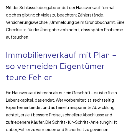
Mit der Schlüsselübergabe endet der Hausverkauf formal –
doch es gibt noch vieles zu beachten: Zählerstände,
Versicherungswechsel, Ummeldung beim Grundbuchamt. Eine
Checkliste für die Übergabe verhindert, dass später Probleme
auftauchen.
Immobilienverkauf mit Plan –
so vermeiden Eigentümer
teure Fehler
Ein Hausverkauf ist mehr als nur ein Geschäft – es ist oft ein
Lebenskapitel, das endet. Wer vorbereitet ist, rechtzeitig
Experten einbindet und auf eine transparente Abwicklung
achtet, erzielt bessere Preise, schnellere Abschlüsse und
zufriedenere Käufer. Die Schritt-für-Schritt-Anleitung hilft
dabei, Fehler zu vermeiden und Sicherheit zu gewinnen.