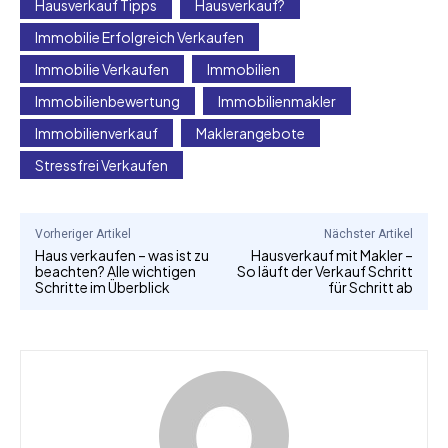
Hausverkauf Tipps
Hausverkauf?
Immobilie Erfolgreich Verkaufen
Immobilie Verkaufen
Immobilien
Immobilienbewertung
Immobilienmakler
Immobilienverkauf
Maklerangebote
Stressfrei Verkaufen
Vorheriger Artikel
Nächster Artikel
Haus verkaufen – was ist zu
Hausverkauf mit Makler –
beachten? Alle wichtigen
So läuft der Verkauf Schritt
Schritte im Überblick
für Schritt ab