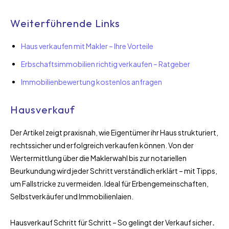
Weiterführende Links
Haus verkaufen mit Makler – Ihre Vorteile
Erbschaftsimmobilien richtig verkaufen – Ratgeber
Immobilienbewertung kostenlos anfragen
Hausverkauf
Der Artikel zeigt praxisnah, wie Eigentümer ihr Haus strukturiert,
rechtssicher und erfolgreich verkaufen können. Von der
Wertermittlung über die Maklerwahl bis zur notariellen
Beurkundung wird jeder Schritt verständlich erklärt – mit Tipps,
um Fallstricke zu vermeiden. Ideal für Erbengemeinschaften,
Selbstverkäufer und Immobilienlaien.
Hausverkauf Schritt für Schritt – So gelingt der Verkauf sicher
.