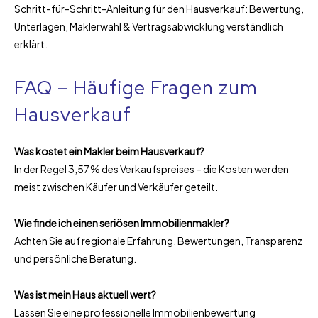
Schritt-für-Schritt-Anleitung für den Hausverkauf: Bewertung,
Unterlagen, Maklerwahl & Vertragsabwicklung verständlich
erklärt.
FAQ – Häufige Fragen zum
Hausverkauf
Was kostet ein Makler beim Hausverkauf?
In der Regel 3,57 % des Verkaufspreises – die Kosten werden
meist zwischen Käufer und Verkäufer geteilt.
Wie finde ich einen seriösen Immobilienmakler?
Achten Sie auf regionale Erfahrung, Bewertungen, Transparenz
und persönliche Beratung.
Was ist mein Haus aktuell wert?
Lassen Sie eine professionelle Immobilienbewertung