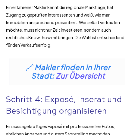
Ein erfahrener Makler kennt die regionale Marktlage, hat
Zugang zu geprüften Interessenten und weiß, wie man
Immobilien ansprechend präsentiert. Wer selbst verkaufen
möchte, muss nicht nur Zeit investieren, sondern auch
rechtliches Know-how mitbringen. Die Wahl ist entscheidend
für den Verkaufserfolg.
🔗
Makler finden in Ihrer
Stadt:
Zur Übersicht
Schritt 4: Exposé, Inserat und
Besichtigung organisieren
Ein aussagekräftiges Exposé mit professionellen Fotos,
ehrlichen Angaben und gutem Storytelling macht den