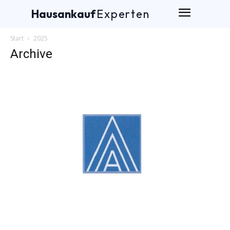
Hausankauf
Experten
Start
2025
Archive