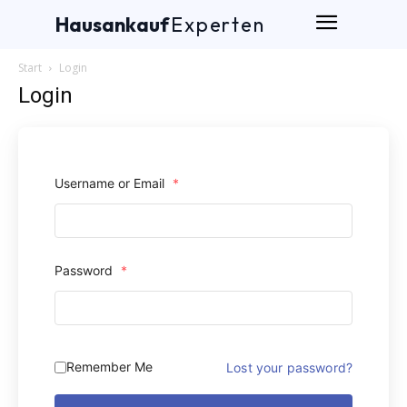
Hausankauf
Experten
Start
Login
Login
Username or Email
*
Password
*
Remember Me
Lost your password?