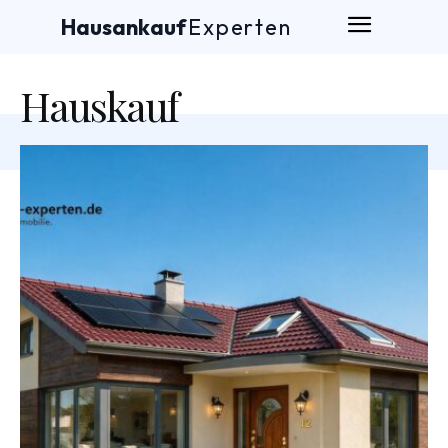
Hausankauf
Experten
Hauskauf