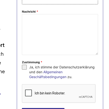
Nachricht
*
,
rt
ch
e
Zustimmung
*
Ja, ich stimme der Datenschutzerklärung
ne
und den
Allgemeinen
Geschäftsbedingungen
zu.
t