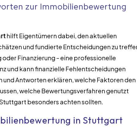
worten zur Immobilienbewertung
rt
hilft Eigentümern dabei, den aktuellen
schätzen und fundierte Entscheidungen zu treffe
oder Finanzierung – eine professionelle
nz und kann finanzielle Fehlentscheidungen
n und Antworten erklären, welche Faktoren den
lussen, welche Bewertungsverfahren genutzt
Stuttgart besonders achten sollten.
bilienbewertung in Stuttgart