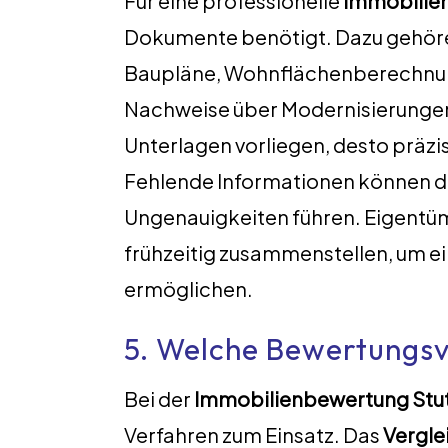
Für eine professionelle
Immobilie
Dokumente benötigt. Dazu gehör
Baupläne, Wohnflächenberechnung
Nachweise über Modernisierungen 
Unterlagen vorliegen, desto präzi
Fehlende Informationen können d
Ungenauigkeiten führen. Eigentüm
frühzeitig zusammenstellen, um ei
ermöglichen.
5. Welche Bewertungs
Bei der
Immobilienbewertung Stu
Verfahren zum Einsatz. Das
Vergle