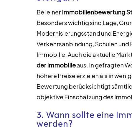
Bei einer
Immobilienbewertung St
Besonders wichtig sind Lage, Gru
Modernisierungsstand und Energiee
Verkehrsanbindung, Schulen und Ei
Immobilie. Auch die aktuelle Mark
der Immobilie
aus. In gefragten 
höhere Preise erzielen als in wen
Bewertung berücksichtigt sämtli
objektive Einschätzung des Immob
3. Wann sollte eine I
werden?