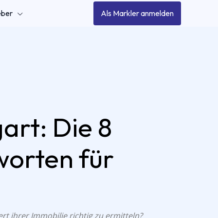
eber
Als Markler anmelden
art: Die 8
worten für
 ihrer Immobilie richtig zu ermitteln?