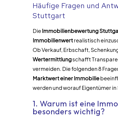
Häufige Fragen und Ant
Stuttgart
Die
Immobilienbewertung Stuttga
Immobilienwert
realistisch einzu
Ob Verkauf, Erbschaft, Schenkung 
Wertermittlung
schafft Transpare
vermeiden. Die folgenden 8 Frage
Marktwert einer Immobilie
beeinf
werden und worauf Eigentümer in 
1. Warum ist eine Immo
besonders wichtig?