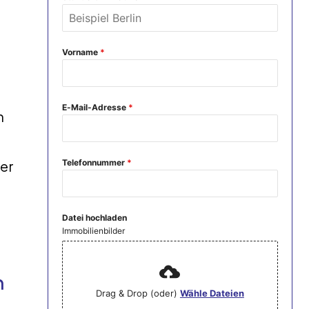
u
Vorname
*
E-Mail-Adresse
*
n
Telefonnummer
*
rer
Datei hochladen
Immobilienbilder
n
Drag & Drop (oder)
Wähle Dateien