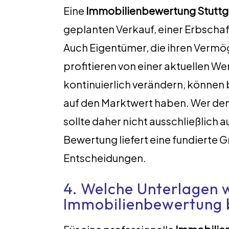
Eine
Immobilienbewertung Stuttg
geplanten Verkauf, einer Erbscha
Auch Eigentümer, die ihren Verm
profitieren von einer aktuellen W
kontinuierlich verändern, können
auf den Marktwert haben. Wer den
sollte daher nicht ausschließlich a
Bewertung liefert eine fundierte G
Entscheidungen.
4. Welche Unterlagen 
Immobilienbewertung 