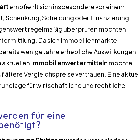
art
empfiehlt sich insbesondere vor einem
ft, Schenkung, Scheidung oder Finanzierung.
ögenswert regelmäßig überprüfen möchten,
ertermittlung. Da sich Immobilienmärkte
 bereits wenige Jahre erhebliche Auswirkungen
 aktuellen
Immobilienwert ermitteln
möchte,
uf ältere Vergleichspreise vertrauen. Eine aktuel
rundlage für wirtschaftliche und rechtliche
werden für eine
benötigt?