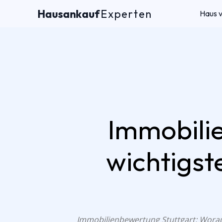
Hausankauf
Experten
Haus 
Immobilie
wichtigst
Immobilienbewertung Stuttgart: Worauf