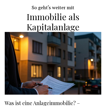
i
So geht's weiter mit
Immobilie als
Kapitalanlage
Was ist eine Anlageimmobilie? –