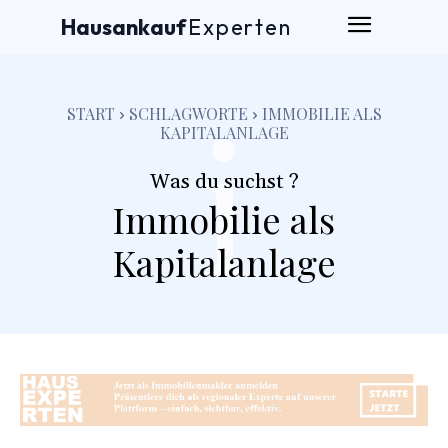
Hausankauf
Experten
i
START
SCHLAGWORTE
IMMOBILIE ALS
KAPITALANLAGE
Was du suchst ?
Immobilie als
Kapitalanlage