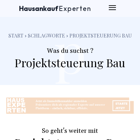
Hausankauf
Experten
p
START
SCHLAGWORTE
PROJEKTSTEUERUNG BAU
Was du suchst ?
Projektsteuerung Bau
p
So geht's weiter mit