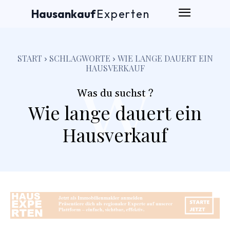
Hausankauf
Experten
w
START
SCHLAGWORTE
WIE LANGE DAUERT EIN
HAUSVERKAUF
Was du suchst ?
Wie lange dauert ein
Hausverkauf