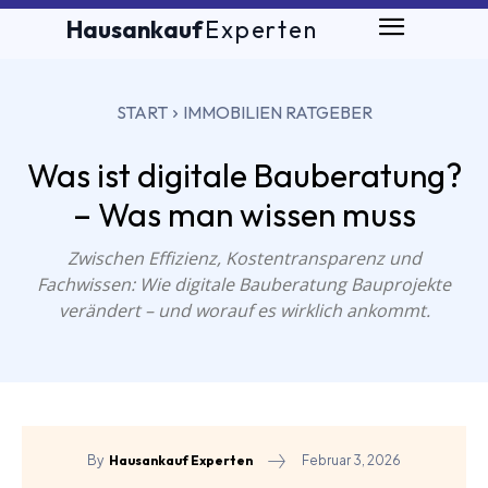
Hausankauf
Experten
START
IMMOBILIEN RATGEBER
Was ist digitale Bauberatung?
– Was man wissen muss
Zwischen Effizienz, Kostentransparenz und
Fachwissen: Wie digitale Bauberatung Bauprojekte
verändert – und worauf es wirklich ankommt.
Februar 3, 2026
By
Hausankauf Experten