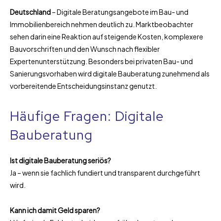
Deutschland
– Digitale Beratungsangebote im Bau- und
Immobilienbereich nehmen deutlich zu. Marktbeobachter
sehen darin eine Reaktion auf steigende Kosten, komplexere
Bauvorschriften und den Wunsch nach flexibler
Expertenunterstützung. Besonders bei privaten Bau- und
Sanierungsvorhaben wird digitale Bauberatung zunehmend als
vorbereitende Entscheidungsinstanz genutzt.
Häufige Fragen: Digitale
Bauberatung
Ist digitale Bauberatung seriös?
Ja – wenn sie fachlich fundiert und transparent durchgeführt
wird.
Kann ich damit Geld sparen?