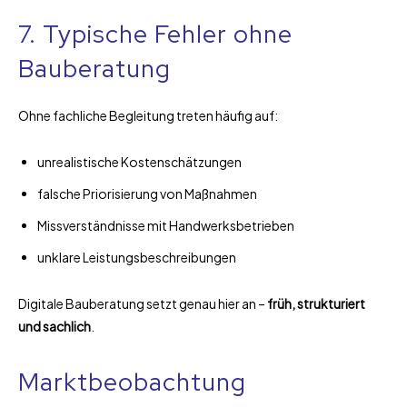
7. Typische Fehler ohne
Bauberatung
Ohne fachliche Begleitung treten häufig auf:
unrealistische Kostenschätzungen
falsche Priorisierung von Maßnahmen
Missverständnisse mit Handwerksbetrieben
unklare Leistungsbeschreibungen
Digitale Bauberatung setzt genau hier an –
früh, strukturiert
und sachlich
.
Marktbeobachtung