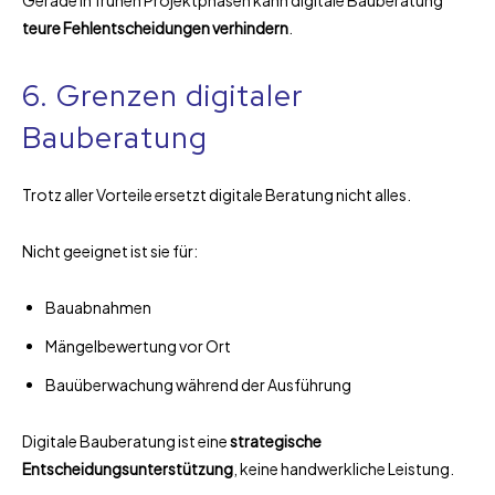
teure Fehlentscheidungen verhindern
.
6. Grenzen digitaler
Bauberatung
Trotz aller Vorteile ersetzt digitale Beratung nicht alles.
Nicht geeignet ist sie für:
Bauabnahmen
Mängelbewertung vor Ort
Bauüberwachung während der Ausführung
Digitale Bauberatung ist eine
strategische
Entscheidungsunterstützung
, keine handwerkliche Leistung.