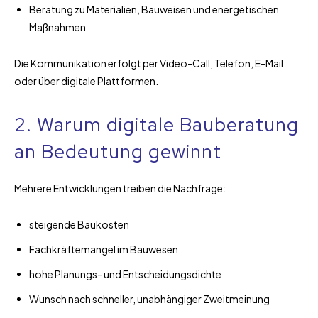
Beratung zu Materialien, Bauweisen und energetischen
Maßnahmen
Die Kommunikation erfolgt per Video-Call, Telefon, E-Mail
oder über digitale Plattformen.
2. Warum digitale Bauberatung
an Bedeutung gewinnt
Mehrere Entwicklungen treiben die Nachfrage:
steigende Baukosten
Fachkräftemangel im Bauwesen
hohe Planungs- und Entscheidungsdichte
Wunsch nach schneller, unabhängiger Zweitmeinung