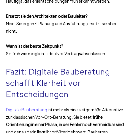
Häufig ja, da Fehlentscheidungen früh erkannt werden.
Ersetzt sie den Architekten oder Bauleiter?
Nein. Sie ergänzt Planung und Ausführung, ersetzt sie aber
nicht.
Wann ist der beste Zeitpunkt?
So früh wie möglich – ideal vor Vertragsabschlüssen.
Fazit: Digitale Bauberatung
schafft Klarheit vor
Entscheidungen
Digitale Bauberatung
ist mehr als eine zeitgemäße Alternative
zur klassischen Vor-Ort-Beratung. Sie bietet
frühe
Orientierung in einer Phase, in der Fehler noch vermeidbar sind
–
und genau darin liegt ihr größter Mehrwert. Bauherren,