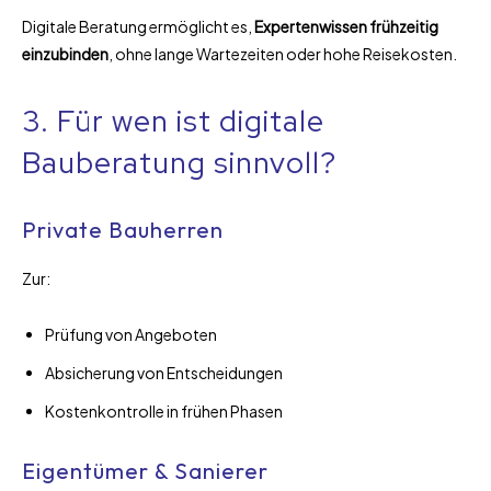
Digitale Beratung ermöglicht es,
Expertenwissen frühzeitig
einzubinden
, ohne lange Wartezeiten oder hohe Reisekosten.
3. Für wen ist digitale
Bauberatung sinnvoll?
Private Bauherren
Zur:
Prüfung von Angeboten
Absicherung von Entscheidungen
Kostenkontrolle in frühen Phasen
Eigentümer & Sanierer