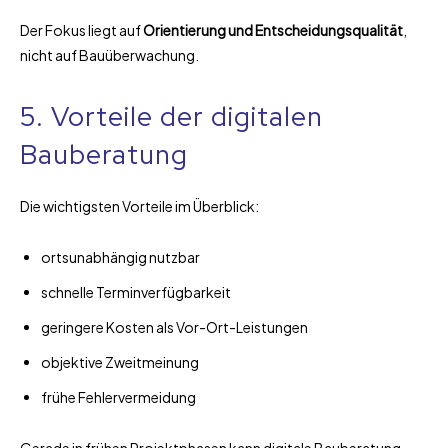
Der Fokus liegt auf
Orientierung und Entscheidungsqualität
,
nicht auf Bauüberwachung.
5. Vorteile der digitalen
Bauberatung
Die wichtigsten Vorteile im Überblick:
ortsunabhängig nutzbar
schnelle Terminverfügbarkeit
geringere Kosten als Vor-Ort-Leistungen
objektive Zweitmeinung
frühe Fehlervermeidung
Gerade in frühen Projektphasen kann digitale Bauberatung