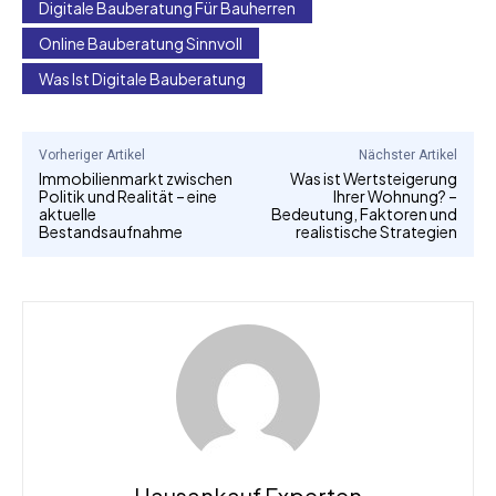
Digitale Bauberatung Für Bauherren
Online Bauberatung Sinnvoll
Was Ist Digitale Bauberatung
Vorheriger Artikel
Nächster Artikel
Immobilienmarkt zwischen
Was ist Wertsteigerung
Politik und Realität – eine
Ihrer Wohnung? –
aktuelle
Bedeutung, Faktoren und
Bestandsaufnahme
realistische Strategien
Hausankauf Experten