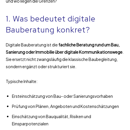
und wo liegen die Grenzen?
1. Was bedeutet digitale
Bauberatung konkret?
Digitale Bauberatung ist die
fachliche Beratung rund um Bau,
Sanierung oder Immobilie über digitale Kommunikationswege
.
Sie ersetzt nicht zwangsläufig die klassische Baubegleitung,
sondern ergänzt oder strukturiert sie.
Typische Inhalte:
Ersteinschätzung von Bau- oder Sanierungsvorhaben
Prüfung von Plänen, Angeboten und Kostenschätzungen
Einschätzung von Bauqualität, Risiken und
Einsparpotenzialen