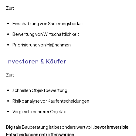
Zur:
Einschätzung von Sanierungsbedarf
Bewertung von Wirtschaftlichkeit
Priorisierung von Maßnahmen
Investoren & Käufer
Zur:
schnellen Objektbewertung
Risikoanalyse vor Kaufentscheidungen
Vergleich mehrerer Objekte
Digitale Bauberatung ist besonders wertvoll,
bevor irreversible
Entscheidungen getroffen werden
.