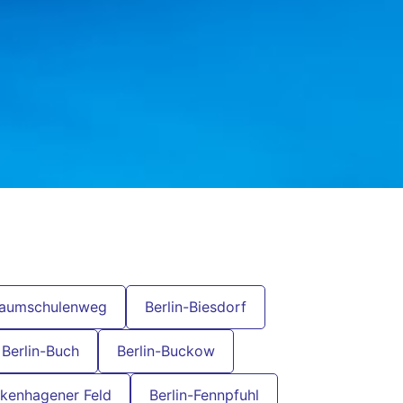
Baumschulenweg
Berlin-Biesdorf
Berlin-Buch
Berlin-Buckow
lkenhagener Feld
Berlin-Fennpfuhl