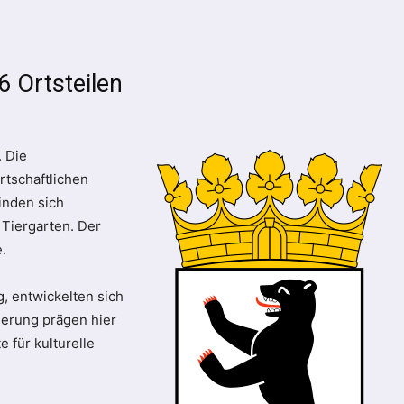
6 Ortsteilen
. Die
rtschaftlichen
finden sich
Tiergarten. Der
.
, entwickelten sich
ierung prägen hier
e für kulturelle