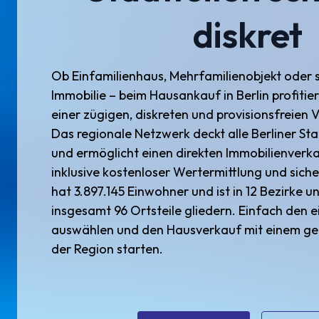
diskret
Ob Einfamilienhaus, Mehrfamilienobjekt oder 
Immobilie – beim Hausankauf in Berlin profiti
einer zügigen, diskreten und provisionsfreien
Das regionale Netzwerk deckt alle Berliner Sta
und ermöglicht einen direkten Immobilienverk
inklusive kostenloser Wertermittlung und siche
hat 3.897.145 Einwohner und ist in 12 Bezirke unte
insgesamt 96 Ortsteile gliedern. Einfach den e
auswählen und den Hausverkauf mit einem ge
der Region starten.