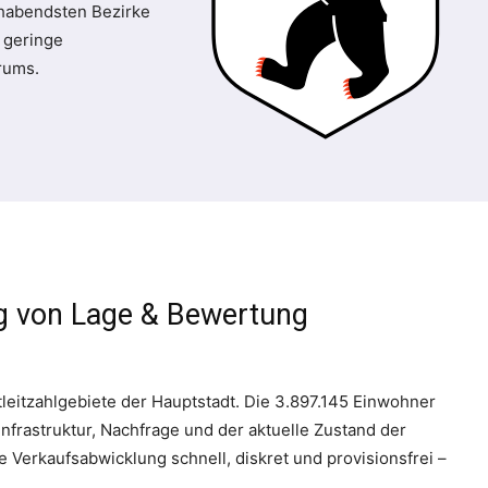
lhabendsten Bezirke
 geringe
rums.
ig von Lage & Bewertung
leitzahlgebiete der Hauptstadt. Die 3.897.145 Einwohner
Infrastruktur, Nachfrage und der aktuelle Zustand der
 Verkaufsabwicklung schnell, diskret und provisionsfrei –