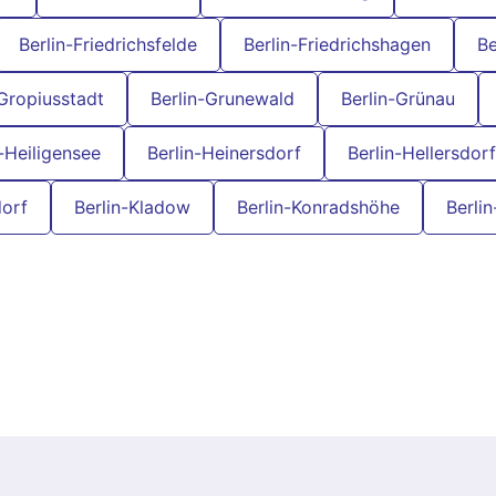
Berlin-Friedrichsfelde
Berlin-Friedrichshagen
Be
-Gropiusstadt
Berlin-Grunewald
Berlin-Grünau
n-Heiligensee
Berlin-Heinersdorf
Berlin-Hellersdorf
dorf
Berlin-Kladow
Berlin-Konradshöhe
Berli