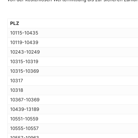
PLZ
10115-10435
10119-10439
10243-10249
10315-10319
10315-10369
10317
10318
10367-10369
10439-13189
10551-10559
10555-10557
10557-10963