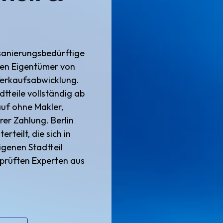
sanierungsbedürftige
eren Eigentümer von
 Verkaufsabwicklung.
dtteile vollständig ab
auf ohne Makler,
rer Zahlung. Berlin
rteilt, die sich in
igenen Stadtteil
prüften Experten aus