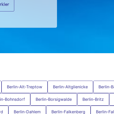
rkler
Berlin-Alt-Treptow
Berlin-Altglienicke
Berlin-
lin-Bohnsdorf
Berlin-Borsigwalde
Berlin-Britz
rd
Berlin-Dahlem
Berlin-Falkenberg
Berlin-Fa