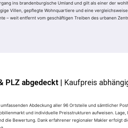
rgang ins brandenburgische Umland und gilt als einer der woh
ige Villen, gepflegte Wohnquartiere und eine vergleichsweise
nte – weit entfernt vom geschäftigen Treiben des urbanen Zent
e & PLZ abgedeckt
| Kaufpreis abhäng
 umfassenden Abdeckung aller 96 Ortsteile und sämtlicher Post
mobilienmarkt und individuelle Preisstrukturen aufweisen. Lage, 
d die Bewertung. Dank erfahrener regionaler Makler erfolgt die
ng.