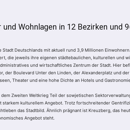
ur und Wohnlagen in 12 Bezirken und 9
e Stadt Deutschlands mit aktuell rund 3,9 Millionen Einwohnern
rt, die jeweils ihre eigenen städtebaulichen, kulturellen und wi
 administratives und wirtschaftliches Zentrum der Stadt. Hier be
 der Boulevard Unter den Linden, der Alexanderplatz und der 
useen, Theater und eine hohe Dichte an Hotels und Gastronomie
h dem Zweiten Weltkrieg Teil der sowjetischen Sektorverwaltung
 starkem kulturellem Angebot. Trotz fortschreitender Gentrifiz
achtleben das Stadtbild. Ähnlich prägnant ist Kreuzberg, das heut
tronomisches Angebot steht.