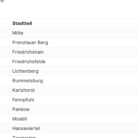
Stadtteil
Mitte
Prenzlauer Berg
Friedrichshain
Friedrichsfelde
Lichtenberg
Rummelsburg
Karlshorst
Fennpfuhl
Pankow
Moabit
Hansaviertel
Tiergarten