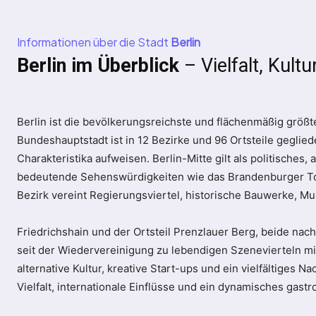
Informationen über die Stadt
Berlin
Berlin im Überblick
– Vielfalt, Kult
Berlin ist die bevölkerungsreichste und flächenmäßig größt
Bundeshauptstadt ist in 12 Bezirke und 96 Ortsteile gegliede
Charakteristika aufweisen. Berlin-Mitte gilt als politisches,
bedeutende Sehenswürdigkeiten wie das Brandenburger Tor,
Bezirk vereint Regierungsviertel, historische Bauwerke, M
Friedrichshain und der Ortsteil Prenzlauer Berg, beide nac
seit der Wiedervereinigung zu lebendigen Szenevierteln mit
alternative Kultur, kreative Start-ups und ein vielfältiges N
Vielfalt, internationale Einflüsse und ein dynamisches gas