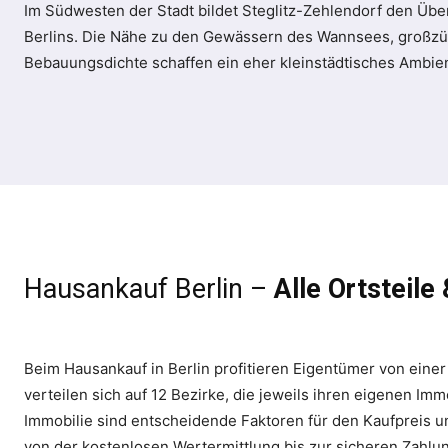
Im Südwesten der Stadt bildet Steglitz-Zehlendorf den Übe
Berlins. Die Nähe zu den Gewässern des Wannsees, großzüg
Bebauungsdichte schaffen ein eher kleinstädtisches Ambie
Hausankauf Berlin –
Alle Ortsteil
Beim Hausankauf in Berlin profitieren Eigentümer von einer
verteilen sich auf 12 Bezirke, die jeweils ihren eigenen Im
Immobilie sind entscheidende Faktoren für den Kaufpreis un
von der kostenlosen Wertermittlung bis zur sicheren Zahlu