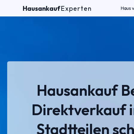
Hausankauf
Experten
Haus 
Hausankauf Be
Direktverkauf i
Stadtteilen sch