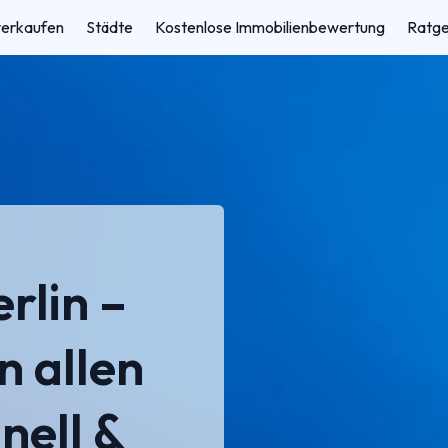
verkaufen
Städte
Kostenlose Immobilienbewertung
Ratg
rlin –
n allen
nell &