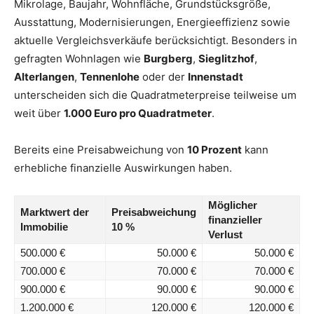
Mikrolage, Baujahr, Wohnfläche, Grundstücksgröße,
Ausstattung, Modernisierungen, Energieeffizienz sowie
aktuelle Vergleichsverkäufe berücksichtigt. Besonders in
gefragten Wohnlagen wie
Burgberg
,
Sieglitzhof
,
Alterlangen
,
Tennenlohe
oder der
Innenstadt
unterscheiden sich die Quadratmeterpreise teilweise um
weit über
1.000 Euro pro Quadratmeter
.
Bereits eine Preisabweichung von
10 Prozent
kann
erhebliche finanzielle Auswirkungen haben.
Möglicher
Marktwert der
Preisabweichung
finanzieller
Immobilie
10 %
Verlust
500.000 €
50.000 €
50.000 €
700.000 €
70.000 €
70.000 €
900.000 €
90.000 €
90.000 €
1.200.000 €
120.000 €
120.000 €