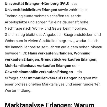
Universität Erlangen-Nürnberg (FAU)
, das
Universitätsklinikum Erlangen
sowie zahlreiche
Technologieunternehmen schaffen tausende
Arbeitsplätze und sorgen für eine dauerhaft hohe
Nachfrage nach Wohn- und Gewerbeimmobilien.
Gleichzeitig bleibt das Angebot an Baugrundstücken und
Wohnraum in vielen Stadtteilen begrenzt, wodurch sich
die Immobilienpreise seit Jahren auf einem hohen Niveau
bewegen. Ob
Haus verkaufen Erlangen
,
Wohnung
verkaufen Erlangen
,
Grundstück verkaufen Erlangen
,
Mehrfamilienhaus verkaufen Erlangen
oder
Gewerbeimmobilie verkaufen Erlangen
– ein
erfolgreicher
Immobilienverkauf Erlangen
beginnt mit
einer professionellen Marktanalyse und einer fundierten
Wertermittlung.
Marktanalyse Erlangen: Warum