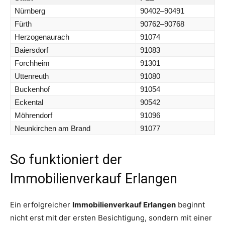
Nürnberg
90402–90491
Fürth
90762–90768
Herzogenaurach
91074
Baiersdorf
91083
Forchheim
91301
Uttenreuth
91080
Buckenhof
91054
Eckental
90542
Möhrendorf
91096
Neunkirchen am Brand
91077
So funktioniert der
Immobilienverkauf Erlangen
Ein erfolgreicher
Immobilienverkauf Erlangen
beginnt
nicht erst mit der ersten Besichtigung, sondern mit einer