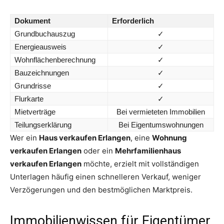
Dokument
Erforderlich
Grundbuchauszug
✓
Energieausweis
✓
Wohnflächenberechnung
✓
Bauzeichnungen
✓
Grundrisse
✓
Flurkarte
✓
Mietverträge
Bei vermieteten Immobilien
Teilungserklärung
Bei Eigentumswohnungen
Wer ein
Haus verkaufen Erlangen
, eine
Wohnung
verkaufen Erlangen
oder ein
Mehrfamilienhaus
verkaufen Erlangen
möchte, erzielt mit vollständigen
Unterlagen häufig einen schnelleren Verkauf, weniger
Verzögerungen und den bestmöglichen Marktpreis.
Immobilienwissen für Eigentümer