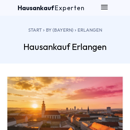
Hausankauf
Experten
START
BY (BAYERN)
ERLANGEN
Hausankauf
Erlangen