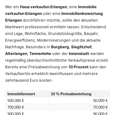
Wer ein
Haus verkaufen Erlangen
, eine
Immobilie
verkaufen Erlangen
oder eine
Immobilienbewertung
Erlangen
durchführen möchte, sollte den aktuellen
Marktwert professionell ermitteln lassen. Entscheidend
sind Lage, Wohnfläche, Grundstücksgröße, Baujahr,
Energieeffizienz, Modernisierungen und die aktuelle
Nachfrage. Besonders in
Burgberg
,
Sieglitzhof
,
Alterlangen
,
Tennenlohe
oder der
Innenstadt
werden
regelmäßig überdurchschnittliche Verkaufspreise erzielt.
Bereits eine Preisabweichung von
10 Prozent
kann den
Verkaufserlös erheblich beeinflussen und mehrere
zehntausend Euro kosten.
Immobilienwert
10 % Preisabweichung
500.000 €
50.000 €
700.000 €
70.000 €
900.000 €
90.000 €