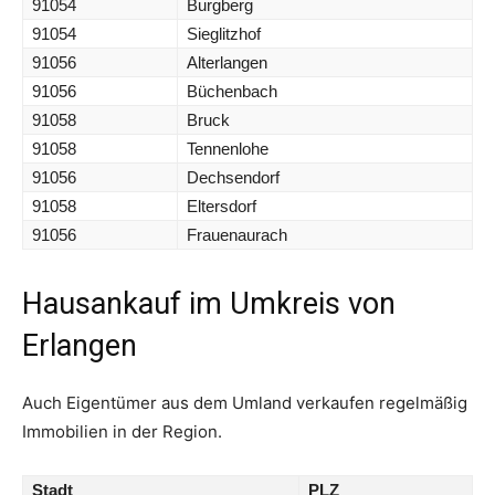
91054
Burgberg
91054
Sieglitzhof
91056
Alterlangen
91056
Büchenbach
91058
Bruck
91058
Tennenlohe
91056
Dechsendorf
91058
Eltersdorf
91056
Frauenaurach
Hausankauf im Umkreis von
Erlangen
Auch Eigentümer aus dem Umland verkaufen regelmäßig
Immobilien in der Region.
Stadt
PLZ