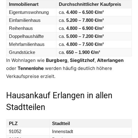
Immobilienart
Durchschnittlicher Kaufpreis
Eigentumswohnung
ca.
4.400 – 6.500 €/m²
Einfamilienhaus
ca.
5.200 – 7.800 €/m²
Reihenhaus
ca.
4.800 – 6.900 €/m²
Doppelhaushälfte
ca.
5.000 – 7.200 €/m²
Mehrfamilienhaus
ca.
4.800 – 7.500 €/m²
Grundstücke
ca.
650 – 1.900 €/m²
In Wohnlagen wie
Burgberg
,
Sieglitzhof
,
Alterlangen
oder
Tennenlohe
werden häufig deutlich höhere
Verkaufspreise erzielt.
Hausankauf Erlangen in allen
Stadtteilen
PLZ
Stadtteil
91052
Innenstadt