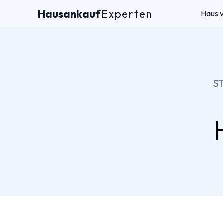
Hausankauf
Experten
Haus 
S