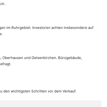
ch.
gen im Ruhrgebiet. Investoren achten insbesondere auf
e.
sen, Oberhausen und Gelsenkirchen. Bürogebäude,
efragt.
u den wichtigsten Schritten vor dem Verkauf.