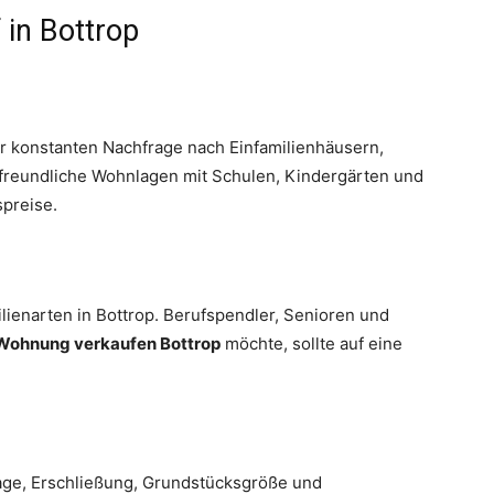
in Bottrop
er konstanten Nachfrage nach Einfamilienhäusern,
freundliche Wohnlagen mit Schulen, Kindergärten und
spreise.
enarten in Bottrop. Berufspendler, Senioren und
Wohnung verkaufen Bottrop
möchte, sollte auf eine
Lage, Erschließung, Grundstücksgröße und