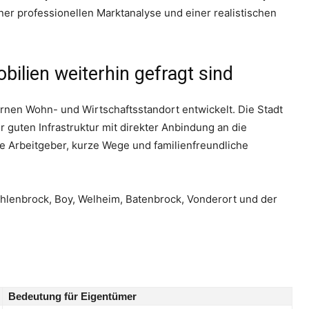
ner professionellen Marktanalyse und einer realistischen
ilien weiterhin gefragt sind
rnen Wohn- und Wirtschaftsstandort entwickelt. Die Stadt
r guten Infrastruktur mit direkter Anbindung an die
e Arbeitgeber, kurze Wege und familienfreundliche
uhlenbrock, Boy, Welheim, Batenbrock, Vonderort und der
Bedeutung für Eigentümer