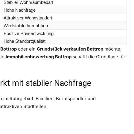
Stabiler Wohnraumbedarf
Hohe Nachfrage
Attraktiver Wohnstandort
Wertstabile Immobilien
Positive Preisentwicklung
Hohe Standortqualität
Bottrop
oder ein
Grundstück verkaufen Bottrop
möchte,
lle
Immobilienbewertung Bottrop
schafft die Grundlage für
kt mit stabiler Nachfrage
n im Ruhrgebiet. Familien, Berufspendler und
traktiven Stadtteilen.