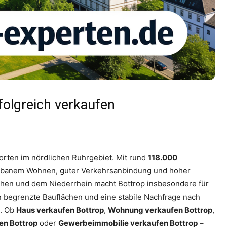
folgreich verkaufen
orten im nördlichen Ruhrgebiet. Mit rund
118.000
s urbanem Wohnen, guter Verkehrsanbindung und hoher
chen und dem Niederrhein macht Bottrop insbesondere für
en begrenzte Bauflächen und eine stabile Nachfrage nach
t. Ob
Haus verkaufen Bottrop
,
Wohnung verkaufen Bottrop
,
en Bottrop
oder
Gewerbeimmobilie verkaufen Bottrop
–