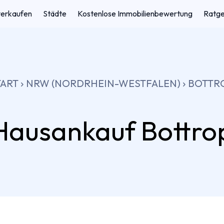
verkaufen
Städte
Kostenlose Immobilienbewertung
Ratg
TART
NRW (NORDRHEIN-WESTFALEN)
BOTTR
Hausankauf
Bottro