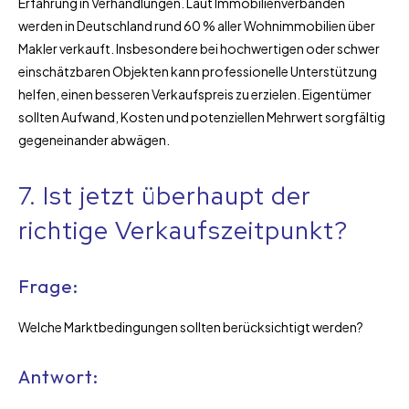
Erfahrung in Verhandlungen. Laut Immobilienverbänden
werden in Deutschland rund 60 % aller Wohnimmobilien über
Makler verkauft. Insbesondere bei hochwertigen oder schwer
einschätzbaren Objekten kann professionelle Unterstützung
helfen, einen besseren Verkaufspreis zu erzielen. Eigentümer
sollten Aufwand, Kosten und potenziellen Mehrwert sorgfältig
gegeneinander abwägen.
7. Ist jetzt überhaupt der
richtige Verkaufszeitpunkt?
Frage:
Welche Marktbedingungen sollten berücksichtigt werden?
Antwort: