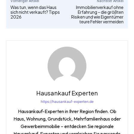
Vorheriger Artikel
Nächster Artikel
Was tun, wenn das Haus
Immobilienverkauf ohne
sich nicht verkauft? Tipps
Erfahrung – die größten
2026
Risiken und wie Eigentümer
teure Fehler vermeiden
Hausankauf Experten
https://hausankauf-experten.de
Hausankauf-Experten in Ihrer Region finden. Ob
Haus, Wohnung, Grundstück, Mehrfamilienhaus oder
Gewerbeimmobilie – entdecken Sie regionale
Hausankauf-Experten und vergleichen Sie passende