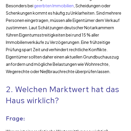
Besonders bei
geerbten Immobilien
, Scheidungen oder
Schenkungen kommt es häufig zu Unklarheiten. Sind mehrere
Personen eingetragen, müssen alle Eigentümer dem Verkauf
zustimmen. Laut Schätzungen deutscher Notarkammern
führen Eigentumsstreitigkeiten bei rund 15 % aller
Immobilienverkäufe zu Verzögerungen. Eine frühzeitige
Prüfung spart Zeit und verhindert rechtliche Konflikte.
Eigentümer sollten daher einen aktuellen Grundbuchauszug
anfordern und mögliche Belastungen wie Wohnrechte,
Wegerechte oder Nießbrauchrechte überprüfen lassen.
2. Welchen Marktwert hat das
Haus wirklich?
Frage: