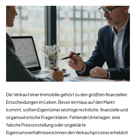
Der Verkauf einer Immobilie gehört zu den größten finanziellen
Entscheidungen im Leben. Bevor ein Haus auf den Markt
kommt, sollten Eigentümer wichtige rechtliche, finanzielle und
organisatorische Fragen klären. Fehlende Unterlagen, eine
falsche Preisvorstellung oder ungeklärte
Eigentumsverhältnisse können den Verkaufsprozess erheblich