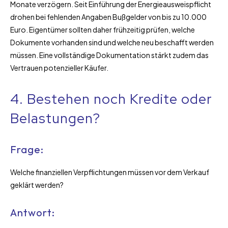
Monate verzögern. Seit Einführung der Energieausweispflicht
drohen bei fehlenden Angaben Bußgelder von bis zu 10.000
Euro. Eigentümer sollten daher frühzeitig prüfen, welche
Dokumente vorhanden sind und welche neu beschafft werden
müssen. Eine vollständige Dokumentation stärkt zudem das
Vertrauen potenzieller Käufer.
4. Bestehen noch Kredite oder
Belastungen?
Frage:
Welche finanziellen Verpflichtungen müssen vor dem Verkauf
geklärt werden?
Antwort: