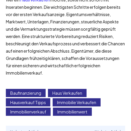
Inseraten beginnen. Die wichtigsten Schritte erfolgen bereits
vor der ersten Verkaufsanzeige. Eigentumsverhältnisse,
Marktwert, Unterlagen, Finanzierungen, steuerliche Aspekte
und die Vermarktungsstrategie müssen sorgfältig geprüft
werden. Eine strukturierte Vorbereitung reduziert Risiken,
beschleunigt den Verkaufsprozess und verbessert die Chancen
auf einen erfolgreichen Abschluss. Eigentümer, die diese
Grundlagen frühzeitig klären, schaffen die Voraussetzungen
für einen sicheren und wirtschaftlich erfolgreichen
Immobilienverkauf.
Baufinanzierung
Haus Verkaufen
Hausverkauf Tipps
Immobilie Verkaufen
Immobilienverkauf
Immobilienwert