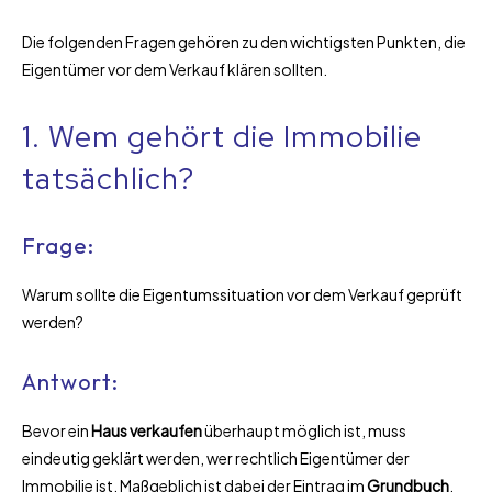
Die folgenden Fragen gehören zu den wichtigsten Punkten, die
Eigentümer vor dem Verkauf klären sollten.
1. Wem gehört die Immobilie
tatsächlich?
Frage:
Warum sollte die Eigentumssituation vor dem Verkauf geprüft
werden?
Antwort:
Bevor ein
Haus verkaufen
überhaupt möglich ist, muss
eindeutig geklärt werden, wer rechtlich Eigentümer der
Immobilie ist. Maßgeblich ist dabei der Eintrag im
Grundbuch
.