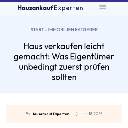
Hausankauf
Experten
START
IMMOBILIEN RATGEBER
Haus verkaufen leicht
gemacht: Was Eigentümer
unbedingt zuerst prüfen
sollten
Juni 18, 2026
By
Hausankauf Experten