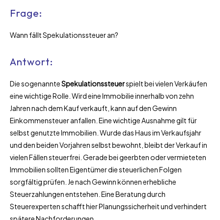
Frage:
Wann fällt Spekulationssteuer an?
Antwort:
Die sogenannte
Spekulationssteuer
spielt bei vielen Verkäufen
eine wichtige Rolle. Wird eine Immobilie innerhalb von zehn
Jahren nach dem Kauf verkauft, kann auf den Gewinn
Einkommensteuer anfallen. Eine wichtige Ausnahme gilt für
selbst genutzte Immobilien. Wurde das Haus im Verkaufsjahr
und den beiden Vorjahren selbst bewohnt, bleibt der Verkauf in
vielen Fällen steuerfrei. Gerade bei geerbten oder vermieteten
Immobilien sollten Eigentümer die steuerlichen Folgen
sorgfältig prüfen. Je nach Gewinn können erhebliche
Steuerzahlungen entstehen. Eine Beratung durch
Steuerexperten schafft hier Planungssicherheit und verhindert
spätere Nachforderungen.