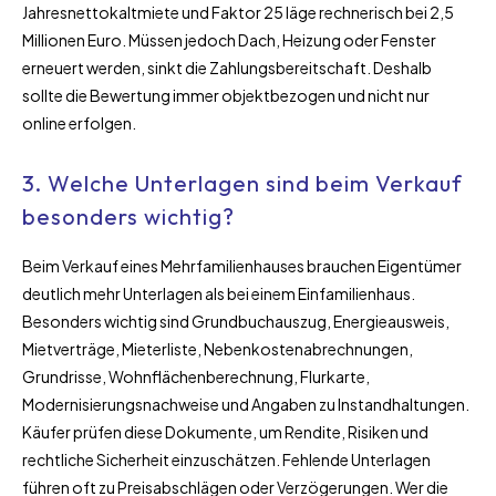
Jahresnettokaltmiete und Faktor 25 läge rechnerisch bei 2,5
Millionen Euro. Müssen jedoch Dach, Heizung oder Fenster
erneuert werden, sinkt die Zahlungsbereitschaft. Deshalb
sollte die Bewertung immer objektbezogen und nicht nur
online erfolgen.
3. Welche Unterlagen sind beim Verkauf
besonders wichtig?
Beim Verkauf eines Mehrfamilienhauses brauchen Eigentümer
deutlich mehr Unterlagen als bei einem Einfamilienhaus.
Besonders wichtig sind Grundbuchauszug, Energieausweis,
Mietverträge, Mieterliste, Nebenkostenabrechnungen,
Grundrisse, Wohnflächenberechnung, Flurkarte,
Modernisierungsnachweise und Angaben zu Instandhaltungen.
Käufer prüfen diese Dokumente, um Rendite, Risiken und
rechtliche Sicherheit einzuschätzen. Fehlende Unterlagen
führen oft zu Preisabschlägen oder Verzögerungen. Wer die