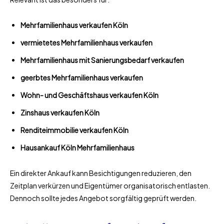
Mehrfamilienhaus verkaufen Köln
vermietetes Mehrfamilienhaus verkaufen
Mehrfamilienhaus mit Sanierungsbedarf verkaufen
geerbtes Mehrfamilienhaus verkaufen
Wohn- und Geschäftshaus verkaufen Köln
Zinshaus verkaufen Köln
Renditeimmobilie verkaufen Köln
Hausankauf Köln Mehrfamilienhaus
Ein direkter Ankauf kann Besichtigungen reduzieren, den
Zeitplan verkürzen und Eigentümer organisatorisch entlasten.
Dennoch sollte jedes Angebot sorgfältig geprüft werden.