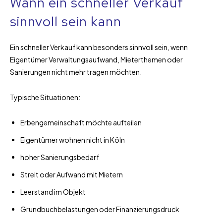
Wann ein schneller Verkauf
sinnvoll sein kann
Ein schneller Verkauf kann besonders sinnvoll sein, wenn
Eigentümer Verwaltungsaufwand, Mieterthemen oder
Sanierungen nicht mehr tragen möchten.
Typische Situationen:
Erbengemeinschaft möchte aufteilen
Eigentümer wohnen nicht in Köln
hoher Sanierungsbedarf
Streit oder Aufwand mit Mietern
Leerstand im Objekt
Grundbuchbelastungen oder Finanzierungsdruck