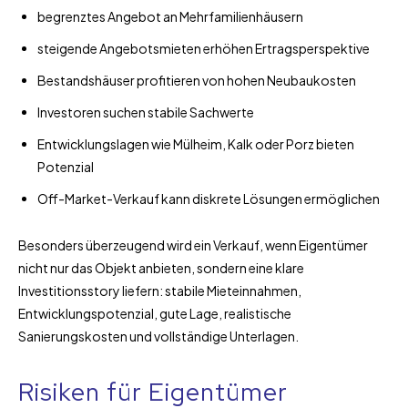
begrenztes Angebot an Mehrfamilienhäusern
steigende Angebotsmieten erhöhen Ertragsperspektive
Bestandshäuser profitieren von hohen Neubaukosten
Investoren suchen stabile Sachwerte
Entwicklungslagen wie Mülheim, Kalk oder Porz bieten
Potenzial
Off-Market-Verkauf kann diskrete Lösungen ermöglichen
Besonders überzeugend wird ein Verkauf, wenn Eigentümer
nicht nur das Objekt anbieten, sondern eine klare
Investitionsstory liefern: stabile Mieteinnahmen,
Entwicklungspotenzial, gute Lage, realistische
Sanierungskosten und vollständige Unterlagen.
Risiken für Eigentümer