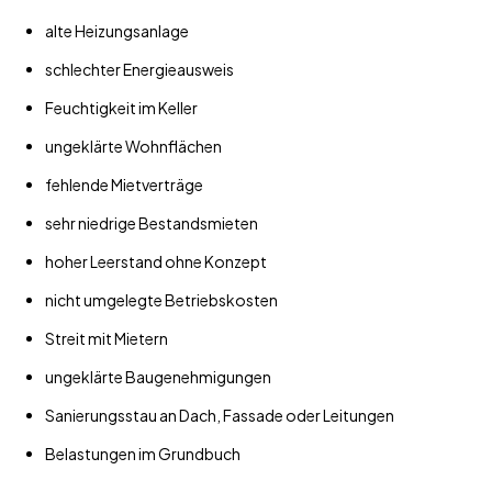
alte Heizungsanlage
schlechter Energieausweis
Feuchtigkeit im Keller
ungeklärte Wohnflächen
fehlende Mietverträge
sehr niedrige Bestandsmieten
hoher Leerstand ohne Konzept
nicht umgelegte Betriebskosten
Streit mit Mietern
ungeklärte Baugenehmigungen
Sanierungsstau an Dach, Fassade oder Leitungen
Belastungen im Grundbuch