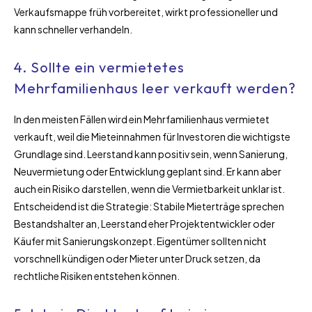
Verkaufsmappe früh vorbereitet, wirkt professioneller und
kann schneller verhandeln.
4. Sollte ein vermietetes
Mehrfamilienhaus leer verkauft werden?
In den meisten Fällen wird ein Mehrfamilienhaus vermietet
verkauft, weil die Mieteinnahmen für Investoren die wichtigste
Grundlage sind. Leerstand kann positiv sein, wenn Sanierung,
Neuvermietung oder Entwicklung geplant sind. Er kann aber
auch ein Risiko darstellen, wenn die Vermietbarkeit unklar ist.
Entscheidend ist die Strategie: Stabile Mieterträge sprechen
Bestandshalter an, Leerstand eher Projektentwickler oder
Käufer mit Sanierungskonzept. Eigentümer sollten nicht
vorschnell kündigen oder Mieter unter Druck setzen, da
rechtliche Risiken entstehen können.