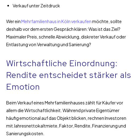
Verkauf unter Zeitdruck
Wer ein
Mehrfamilienhaus in Köln verkaufen
möchte, sollte
deshalb vor dem ersten Gespräch klären: Was ist das Ziel?
Maximaler Preis, schnelle Abwicklung, diskreter Verkauf oder
Entlastung von Verwaltung und Sanierung?
Wirtschaftliche Einordnung:
Rendite entscheidet stärker als
Emotion
Beim Verkauf eines Mehrfamilienhauses zählt für Käufer vor
allem die Wirtschaftlichkeit. Während private Eigentümer
häufig emotional auf das Objekt blicken, rechnen Investoren
mit Jahresnettokaltmiete, Faktor, Rendite, Finanzierung und
Sanierungskosten.