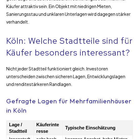
Käufer attraktiv sein. Ein Objekt mit niedrigen Mieten,
Sanierungsstau und unklaren Unterlagen wird dagegen stärker
verhandelt.
Köln: Welche Stadtteile sind für
Käufer besonders interessant?
Nicht jeder Stadtteil funktioniert gleich. Investoren
unterscheiden zwischen sicheren Lagen, Entwicklungslagen
und renditestärkeren Randlagen.
Gefragte Lagen für Mehrfamilienhäuser
in Köln
Lage /
Käuferinte
Typische Einschätzung
Stadtteil
resse