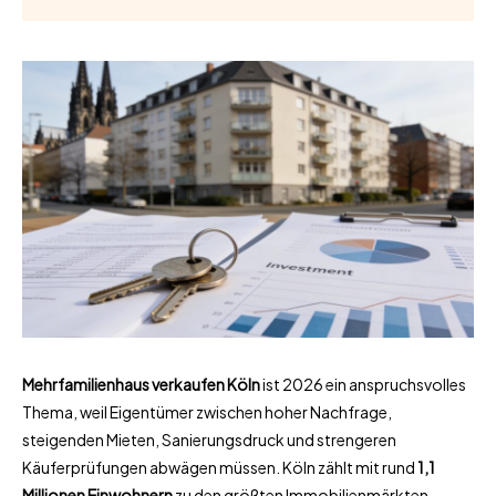
Mehrfamilienhaus verkaufen Köln
ist 2026 ein anspruchsvolles
Thema, weil Eigentümer zwischen hoher Nachfrage,
steigenden Mieten, Sanierungsdruck und strengeren
Käuferprüfungen abwägen müssen. Köln zählt mit rund
1,1
Millionen Einwohnern
zu den größten Immobilienmärkten