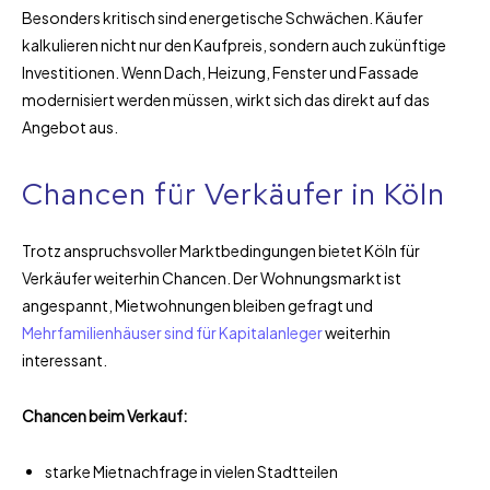
Besonders kritisch sind energetische Schwächen. Käufer
kalkulieren nicht nur den Kaufpreis, sondern auch zukünftige
Investitionen. Wenn Dach, Heizung, Fenster und Fassade
modernisiert werden müssen, wirkt sich das direkt auf das
Angebot aus.
Chancen für Verkäufer in Köln
Trotz anspruchsvoller Marktbedingungen bietet Köln für
Verkäufer weiterhin Chancen. Der Wohnungsmarkt ist
angespannt, Mietwohnungen bleiben gefragt und
Mehrfamilienhäuser sind für Kapitalanleger
weiterhin
interessant.
Chancen beim Verkauf:
starke Mietnachfrage in vielen Stadtteilen