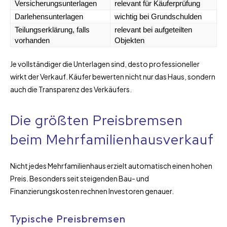
Versicherungsunterlagen
relevant für Käuferprüfung
Darlehensunterlagen
wichtig bei Grundschulden
Teilungserklärung, falls
relevant bei aufgeteilten
vorhanden
Objekten
Je vollständiger die Unterlagen sind, desto professioneller
wirkt der Verkauf. Käufer bewerten nicht nur das Haus, sondern
auch die Transparenz des Verkäufers.
Die größten Preisbremsen
beim Mehrfamilienhausverkauf
Nicht jedes Mehrfamilienhaus erzielt automatisch einen hohen
Preis. Besonders seit steigenden Bau- und
Finanzierungskosten rechnen Investoren genauer.
Typische Preisbremsen