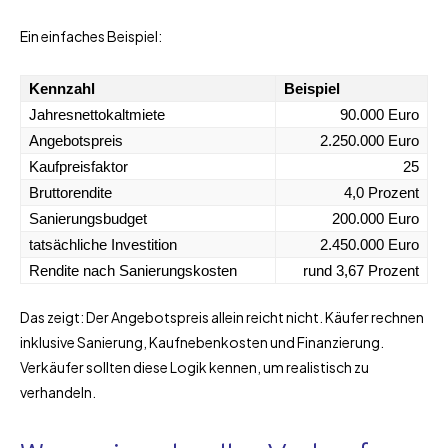
Ein einfaches Beispiel:
Kennzahl
Beispiel
Jahresnettokaltmiete
90.000 Euro
Angebotspreis
2.250.000 Euro
Kaufpreisfaktor
25
Bruttorendite
4,0 Prozent
Sanierungsbudget
200.000 Euro
tatsächliche Investition
2.450.000 Euro
Rendite nach Sanierungskosten
rund 3,67 Prozent
Das zeigt: Der Angebotspreis allein reicht nicht. Käufer rechnen
inklusive Sanierung, Kaufnebenkosten und Finanzierung.
Verkäufer sollten diese Logik kennen, um realistisch zu
verhandeln.