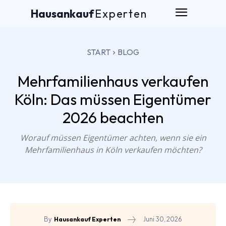
Hausankauf
Experten
START
BLOG
Mehrfamilienhaus verkaufen
Köln: Das müssen Eigentümer
2026 beachten
Worauf müssen Eigentümer achten, wenn sie ein
Mehrfamilienhaus in Köln verkaufen möchten?
Juni 30, 2026
By
Hausankauf Experten