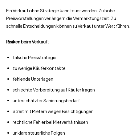
Ein Verkauf ohne Strategie kann teuer werden. Zu hohe
Preisvorstellungen verlängern die Vermarktungszeit. Zu
schnelle Entscheidungen können zu Verkauf unter Wert führen.
Risiken beim Verkauf:
falsche Preisstrategie
zu wenige Käuferkontakte
fehlende Unterlagen
schlechte Vorbereitung auf Käuferfragen
unterschätzter Sanierungsbedarf
Streit mit Mietern wegen Besichtigungen
rechtliche Fehler bei Mietverhältnissen
unklare steuerliche Folgen