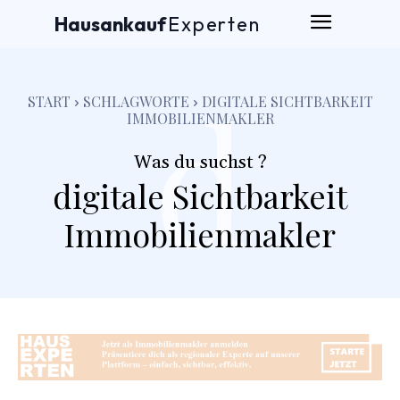
Hausankauf
Experten
d
START
SCHLAGWORTE
DIGITALE SICHTBARKEIT
IMMOBILIENMAKLER
Was du suchst ?
digitale Sichtbarkeit
Immobilienmakler