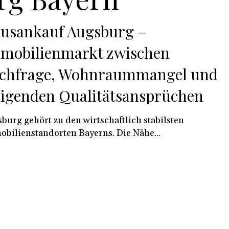
usankauf Augsburg –
mobilienmarkt zwischen
chfrage, Wohnraummangel und
eigenden Qualitätsansprüchen
burg gehört zu den wirtschaftlich stabilsten
bilienstandorten Bayerns. Die Nähe...