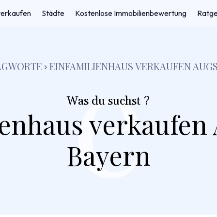
verkaufen
Städte
Kostenlose Immobilienbewertung
Ratg
e
AGWORTE
EINFAMILIENHAUS VERKAUFEN AUG
Was du suchst ?
ienhaus verkaufen
Bayern