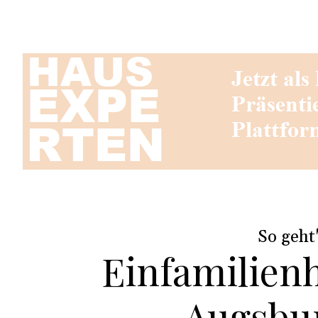
So geht
Einfamilien
Augsbu