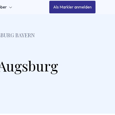
eber
Als Markler anmelden
SBURG BAYERN
 Augsburg