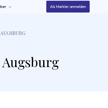
eber
Als Markler anmelden
 AUGSBURG
n Augsburg