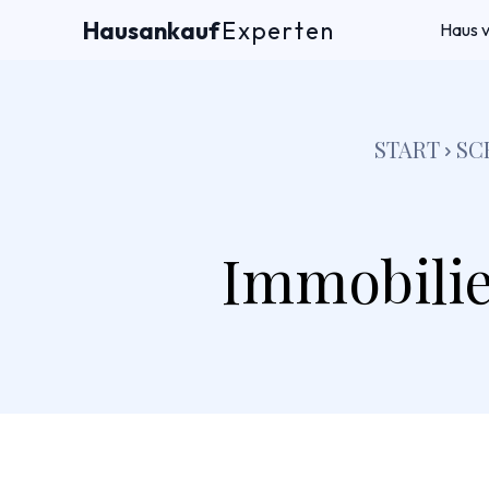
Hausankauf
Experten
Haus 
START
SC
Immobilie