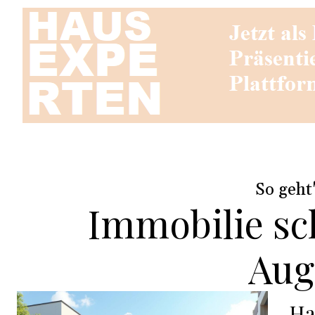
So geht
Immobilie sc
Aug
Ha