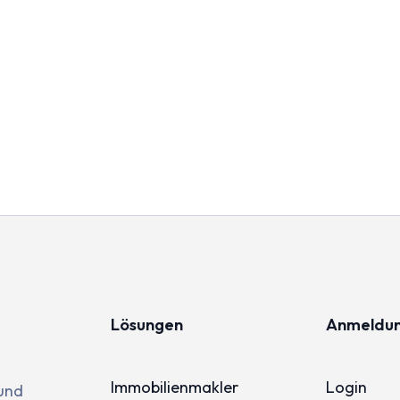
Lösungen
Anmeldu
Immobilienmakler
Login
 und