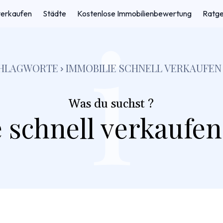
i
verkaufen
Städte
Kostenlose Immobilienbewertung
Ratg
HLAGWORTE
IMMOBILIE SCHNELL VERKAUFEN
Was du suchst ?
 schnell verkaufe