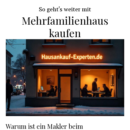
m
So geht's weiter mit
Mehrfamilienhaus
kaufen
Warum ist ein Makler beim