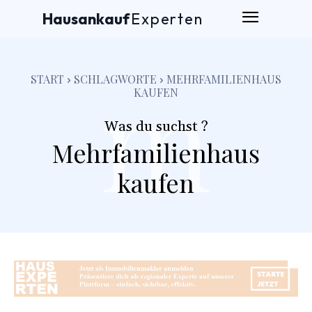
Hausankauf
Experten
m
START
SCHLAGWORTE
MEHRFAMILIENHAUS
KAUFEN
Was du suchst ?
Mehrfamilienhaus
kaufen