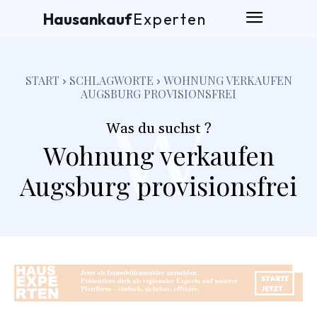
Hausankauf
Experten
w
START
SCHLAGWORTE
WOHNUNG VERKAUFEN
AUGSBURG PROVISIONSFREI
Was du suchst ?
Wohnung verkaufen
Augsburg provisionsfrei