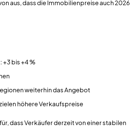
on aus, dass die Immobilienpreise auch 2026
 +3 bis +4 %
hen
 Regionen weiterhin das Angebot
rzielen höhere Verkaufspreise
r, dass Verkäufer derzeit von einer stabilen