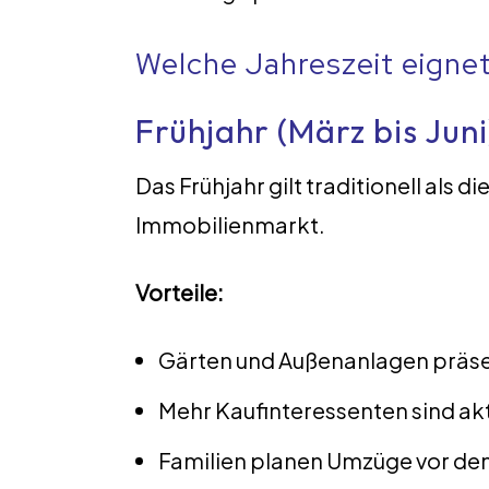
Welche Jahreszeit eigne
Frühjahr (März bis Juni
Das Frühjahr gilt traditionell als 
Immobilienmarkt.
Vorteile:
Gärten und Außenanlagen präsen
Mehr Kaufinteressenten sind akt
Familien planen Umzüge vor de