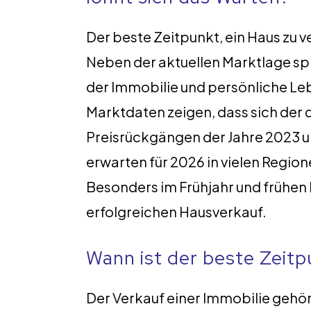
Der beste Zeitpunkt, ein Haus zu 
Neben der aktuellen Marktlage spie
der Immobilie und persönliche Le
Marktdaten zeigen, dass sich der
Preisrückgängen der Jahre 2023 un
erwarten für 2026 in vielen Regio
Besonders im Frühjahr und frühen
erfolgreichen Hausverkauf.
Wann ist der beste Zeitp
Der Verkauf einer Immobilie gehör