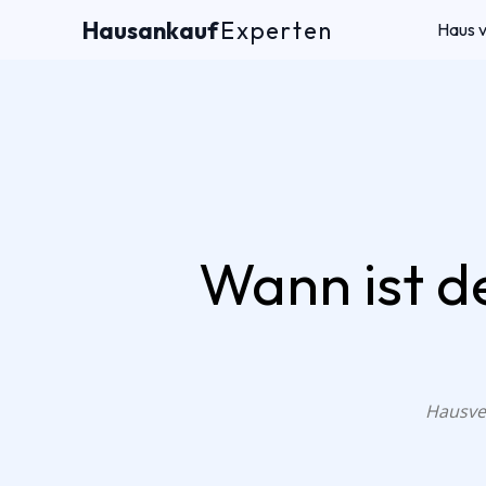
Hausankauf
Experten
Haus 
Wann ist de
Hausver