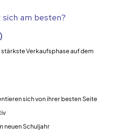
t sich am besten?
)
die stärkste Verkaufsphase auf dem
tieren sich von ihrer besten Seite
iv
m neuen Schuljahr