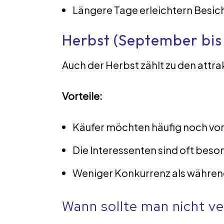
Längere Tage erleichtern Besi
Herbst (September bis
Auch der Herbst zählt zu den attra
Vorteile:
Käufer möchten häufig noch vo
Die Interessenten sind oft beso
Weniger Konkurrenz als während
Wann sollte man nicht v