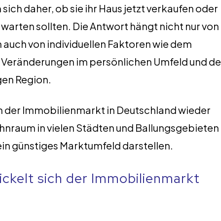
sich daher, ob sie ihr Haus jetzt verkaufen oder
warten sollten. Die Antwort hängt nicht nur von
 auch von individuellen Faktoren wie dem
n Veränderungen im persönlichen Umfeld und de
gen Region.
ch der Immobilienmarkt in Deutschland wieder
Wohnraum in vielen Städten und Ballungsgebieten
in günstiges Marktumfeld darstellen.
ickelt sich der Immobilienmarkt