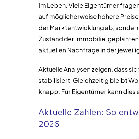
im Leben. Viele Eigentümer fragen 
auf möglicherweise höhere Preise 
der Marktentwicklung ab, sondern
Zustand der Immobilie, geplante
aktuellen Nachfrage in der jeweili
Aktuelle Analysen zeigen, dass si
stabilisiert. Gleichzeitig bleibt 
knapp. Für Eigentümer kann dies e
Aktuelle Zahlen: So entw
2026