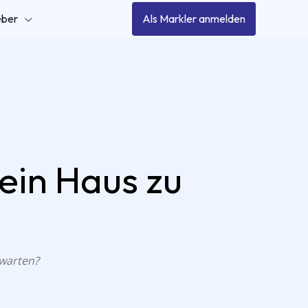
eber
Als Markler anmelden
 ein Haus zu
 warten?