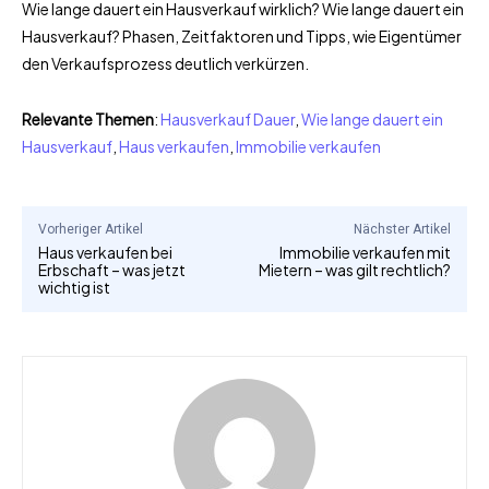
Wie lange dauert ein Hausverkauf wirklich? Wie lange dauert ein
Hausverkauf? Phasen, Zeitfaktoren und Tipps, wie Eigentümer
den Verkaufsprozess deutlich verkürzen.
Relevante Themen
:
Hausverkauf Dauer
,
Wie lange dauert ein
Hausverkauf
,
Haus verkaufen
,
Immobilie verkaufen
Vorheriger Artikel
Nächster Artikel
Haus verkaufen bei
Immobilie verkaufen mit
Erbschaft – was jetzt
Mietern – was gilt rechtlich?
wichtig ist