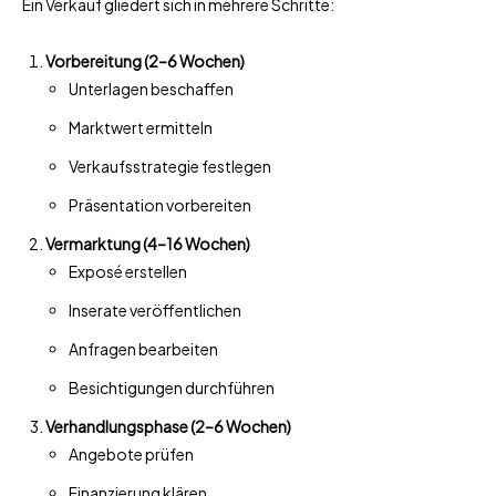
Ein Verkauf gliedert sich in mehrere Schritte:
Vorbereitung (2–6 Wochen)
Unterlagen beschaffen
Marktwert ermitteln
Verkaufsstrategie festlegen
Präsentation vorbereiten
Vermarktung (4–16 Wochen)
Exposé erstellen
Inserate veröffentlichen
Anfragen bearbeiten
Besichtigungen durchführen
Verhandlungsphase (2–6 Wochen)
Angebote prüfen
Finanzierung klären