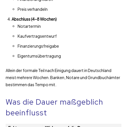
Preis verhandeln
Abschluss (4–8 Wochen)
Notartermin
Kaufvertragsentwurf
Finanzierungsfreigabe
Eigentumsübertragung
Allein der formale Teil nach Einigung dauert in Deutschland
meist mehrere Wochen. Banken, Notare und Grundbuchämter
bestimmen das Tempo mit.
Was die Dauer maßgeblich
beeinflusst