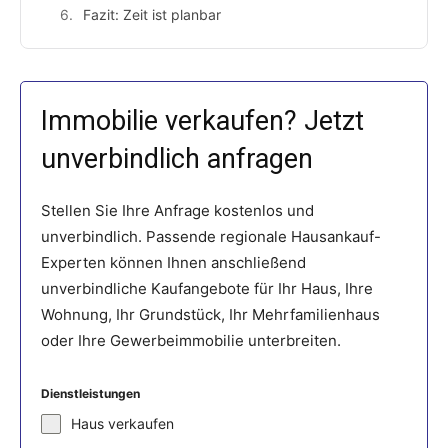
Fazit: Zeit ist planbar
Immobilie verkaufen? Jetzt
unverbindlich anfragen
Stellen Sie Ihre Anfrage kostenlos und
unverbindlich. Passende regionale Hausankauf-
Experten können Ihnen anschließend
unverbindliche Kaufangebote für Ihr Haus, Ihre
Wohnung, Ihr Grundstück, Ihr Mehrfamilienhaus
oder Ihre Gewerbeimmobilie unterbreiten.
Dienstleistungen
Haus verkaufen