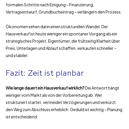
formalen Schritte nach Einigung – Finanzierung,
Vertragsentwurf, Grundbucheintrag – verlängern den Prozess.
Ökonomen sehen darin einen strukturellen Wandel. Der
Hausverkauf ist heute weniger ein spontaner Vorgang als ein
strategisches Projekt. Eigentümer, die frühzeitig Klarheit über
Preis, Unterlagen und Ablauf schaffen, verkaufen schneller –
und stabiler.
Fazit: Zeit ist planbar
Wie lange dauert ein Hausverkauf wirklich?
Die Antwort hängt
weniger vom Markt als von der Vorbereitung ab. Wer
strukturiert startet, vermeidet Verzögerungen und verkürzt
den Weg zum Abschluss erheblich. Geduld ist wichtig – Planung
ist entscheidend.