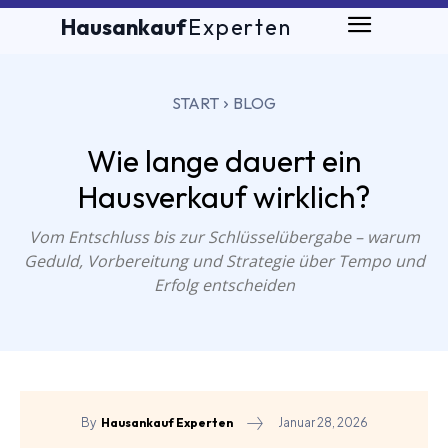
Hausankauf
Experten
START
BLOG
Wie lange dauert ein
Hausverkauf wirklich?
Vom Entschluss bis zur Schlüsselübergabe – warum
Geduld, Vorbereitung und Strategie über Tempo und
Erfolg entscheiden
Januar 28, 2026
By
Hausankauf Experten