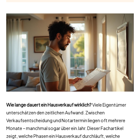
Wie lange dauert ein Hausverkauf wirklich?
Viele Eigentümer
unterschätzen den zeitlichen Aufwand. Zwischen
Verkaufsentscheidung und Notartermin liegen oft mehrere
Monate – manchmal sogar über ein Jahr. Dieser Fachartikel
zeigt, welche Phasen ein Hausverkauf durchläuft, welche