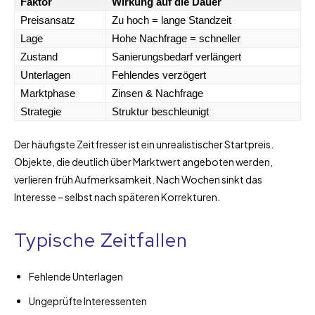
Faktor
Wirkung auf die Dauer
Preisansatz
Zu hoch = lange Standzeit
Lage
Hohe Nachfrage = schneller
Zustand
Sanierungsbedarf verlängert
Unterlagen
Fehlendes verzögert
Marktphase
Zinsen & Nachfrage
Strategie
Struktur beschleunigt
Der häufigste Zeitfresser ist ein unrealistischer Startpreis.
Objekte, die deutlich über Marktwert angeboten werden,
verlieren früh Aufmerksamkeit. Nach Wochen sinkt das
Interesse – selbst nach späteren Korrekturen.
Typische Zeitfallen
Fehlende Unterlagen
Ungeprüfte Interessenten