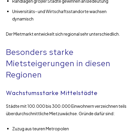
Randlagen großer Städte gewinnen an Bedeutung
Universitäts- und Wirtschaftsstandorte wachsen
dynamisch
Der Mietmarkt entwickelt sich regional sehr unterschiedlich.
Besonders starke
Mietsteigerungen in diesen
Regionen
Wachstumsstarke Mittelstädte
Städte mit 100.000 bis 300.000 Einwohnern verzeichnen teils
überdurchschnittliche Mietzuwächse. Gründe dafür sind:
Zuzug aus teuren Metropolen