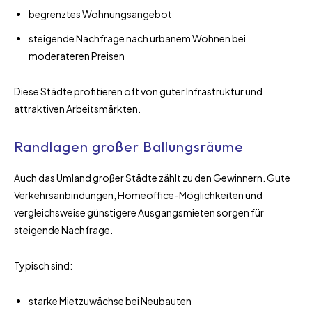
begrenztes Wohnungsangebot
steigende Nachfrage nach urbanem Wohnen bei
moderateren Preisen
Diese Städte profitieren oft von guter Infrastruktur und
attraktiven Arbeitsmärkten.
Randlagen großer Ballungsräume
Auch das Umland großer Städte zählt zu den Gewinnern. Gute
Verkehrsanbindungen, Homeoffice-Möglichkeiten und
vergleichsweise günstigere Ausgangsmieten sorgen für
steigende Nachfrage.
Typisch sind:
starke Mietzuwächse bei Neubauten