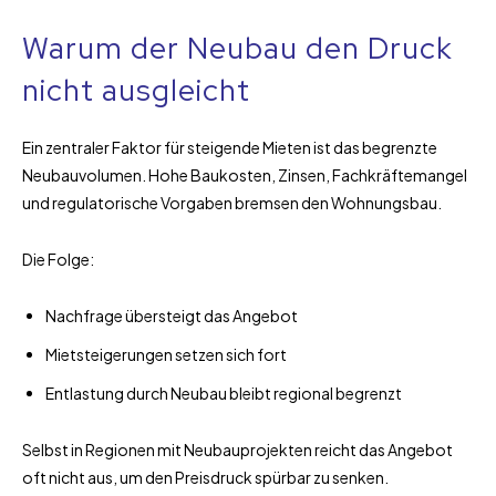
Warum der Neubau den Druck
nicht ausgleicht
Ein zentraler Faktor für steigende Mieten ist das begrenzte
Neubauvolumen. Hohe Baukosten, Zinsen, Fachkräftemangel
und regulatorische Vorgaben bremsen den Wohnungsbau.
Die Folge:
Nachfrage übersteigt das Angebot
Mietsteigerungen setzen sich fort
Entlastung durch Neubau bleibt regional begrenzt
Selbst in Regionen mit Neubauprojekten reicht das Angebot
oft nicht aus, um den Preisdruck spürbar zu senken.