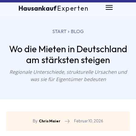
Hausankauf
Experten
START
BLOG
Wo die Mieten in Deutschland
am stärksten steigen
Regionale Unterschiede, strukturelle Ursachen und
was sie für Eigentümer bedeuten
Februar 10, 2026
By
Chris Maier