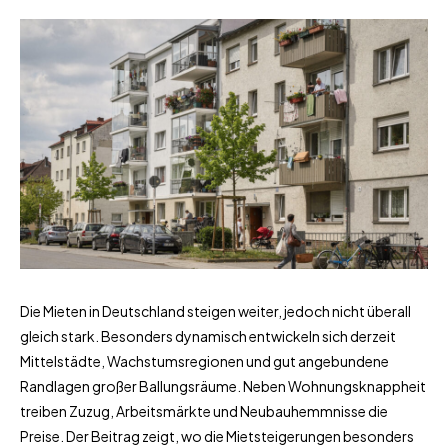
Die Mieten in Deutschland steigen weiter, jedoch nicht überall
gleich stark. Besonders dynamisch entwickeln sich derzeit
Mittelstädte, Wachstumsregionen und gut angebundene
Randlagen großer Ballungsräume. Neben Wohnungsknappheit
treiben Zuzug, Arbeitsmärkte und Neubauhemmnisse die
Preise. Der Beitrag zeigt, wo die Mietsteigerungen besonders