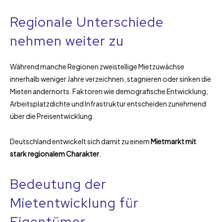
Regionale Unterschiede
nehmen weiter zu
Während manche Regionen zweistellige Mietzuwächse
innerhalb weniger Jahre verzeichnen, stagnieren oder sinken die
Mieten andernorts. Faktoren wie demografische Entwicklung,
Arbeitsplatzdichte und Infrastruktur entscheiden zunehmend
über die Preisentwicklung.
Deutschland entwickelt sich damit zu einem
Mietmarkt mit
stark regionalem Charakter
.
Bedeutung der
Mietentwicklung für
Eigentümer