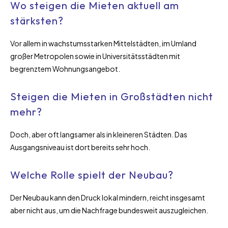
Wo steigen die Mieten aktuell am
stärksten?
Vor allem in wachstumsstarken Mittelstädten, im Umland
großer Metropolen sowie in Universitätsstädten mit
begrenztem Wohnungsangebot.
Steigen die Mieten in Großstädten nicht
mehr?
Doch, aber oft langsamer als in kleineren Städten. Das
Ausgangsniveau ist dort bereits sehr hoch.
Welche Rolle spielt der Neubau?
Der Neubau kann den Druck lokal mindern, reicht insgesamt
aber nicht aus, um die Nachfrage bundesweit auszugleichen.