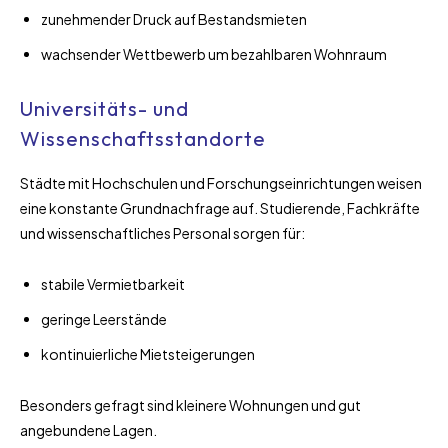
zunehmender Druck auf Bestandsmieten
wachsender Wettbewerb um bezahlbaren Wohnraum
Universitäts- und
Wissenschaftsstandorte
Städte mit Hochschulen und Forschungseinrichtungen weisen
eine konstante Grundnachfrage auf. Studierende, Fachkräfte
und wissenschaftliches Personal sorgen für:
stabile Vermietbarkeit
geringe Leerstände
kontinuierliche Mietsteigerungen
Besonders gefragt sind kleinere Wohnungen und gut
angebundene Lagen.