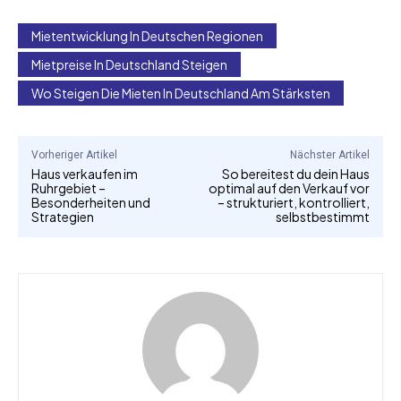
Mietentwicklung In Deutschen Regionen
Mietpreise In Deutschland Steigen
Wo Steigen Die Mieten In Deutschland Am Stärksten
Vorheriger Artikel
Nächster Artikel
Haus verkaufen im
So bereitest du dein Haus
Ruhrgebiet –
optimal auf den Verkauf vor
Besonderheiten und
– strukturiert, kontrolliert,
Strategien
selbstbestimmt