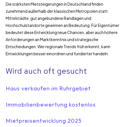
Die stärksten Mietsteigerungen in Deutschland finden
zunehmend außerhalb der klassischen Metropolen statt.
Mittelstädte, gut angebundene Randlagen und
Hochschulstandorte gewinnen an Bedeutung. Für Eigentümer
bedeutet diese Entwicklung neue Chancen, aber auch höhere
Anforderungen an Marktkenntnis und strategische
Entscheidungen. Wer regionale Trends früh erkennt, kann
Entwicklungen besser einordnen und fundierter handeln.
Wird auch oft gesucht
Haus verkaufen im Ruhrgebiet
Immobilienbewertung kostenlos
Mietpreisentwicklung 2025