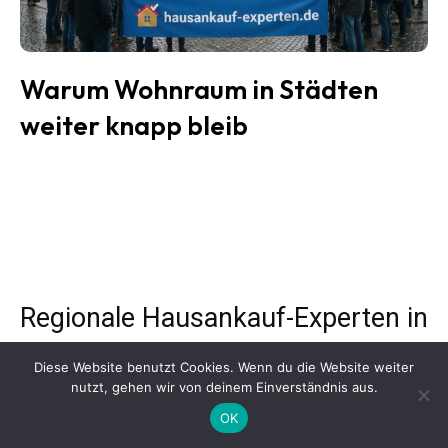
Warum Wohnraum in Städten
weiter knapp bleib
Regionale Hausankauf-Experten in
ganz Deutschland
Diese Website benutzt Cookies. Wenn du die Website weiter
nutzt, gehen wir von deinem Einverständnis aus.
Der Immobilienmarkt entwickelt sich in jeder Stadt
OK
unterschiedlich. Ob Einfamilienhaus, Eigentumswohnung,