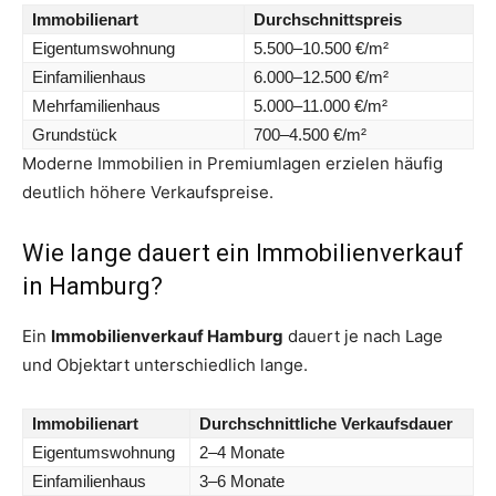
Immobilienart
Durchschnittspreis
Eigentumswohnung
5.500–10.500 €/m²
Einfamilienhaus
6.000–12.500 €/m²
Mehrfamilienhaus
5.000–11.000 €/m²
Grundstück
700–4.500 €/m²
Moderne Immobilien in Premiumlagen erzielen häufig
deutlich höhere Verkaufspreise.
Wie lange dauert ein Immobilienverkauf
in Hamburg?
Ein
Immobilienverkauf Hamburg
dauert je nach Lage
und Objektart unterschiedlich lange.
Immobilienart
Durchschnittliche Verkaufsdauer
Eigentumswohnung
2–4 Monate
Einfamilienhaus
3–6 Monate