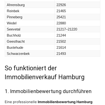
Ahrensburg
22926
Reinbek
21465
Pinneberg
25421
Wedel
22880
Seevetal
21217–21220
Buchholz
21244
Geesthacht
21502
Buxtehude
21614
Schwarzenbek
21493
So funktioniert der
Immobilienverkauf Hamburg
1. Immobilienbewertung durchführen
Eine professionelle
Immobilienbewertung Hamburg