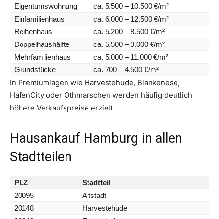
Eigentumswohnung
ca. 5.500 – 10.500 €/m²
Einfamilienhaus
ca. 6.000 – 12.500 €/m²
Reihenhaus
ca. 5.200 – 8.500 €/m²
Doppelhaushälfte
ca. 5.500 – 9.000 €/m²
Mehrfamilienhaus
ca. 5.000 – 11.000 €/m²
Grundstücke
ca. 700 – 4.500 €/m²
In Premiumlagen wie Harvestehude, Blankenese,
HafenCity oder Othmarschen werden häufig deutlich
höhere Verkaufspreise erzielt.
Hausankauf Hamburg in allen
Stadtteilen
PLZ
Stadtteil
20095
Altstadt
20148
Harvestehude