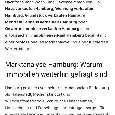
Nachfrage nach Wohn- und Gewerbeimmobilien. Ob
Haus verkaufen Hamburg
,
Wohnung verkaufen
Hamburg
,
Grundstück verkaufen Hamburg
,
Mehrfamilienhaus verkaufen Hamburg
oder
Gewerbeimmobilie verkaufen Hamburg
– ein
erfolgreicher
Immobilienverkauf Hamburg
beginnt mit
einer professionellen Marktanalyse und einer fundierten
Wertermittlung.
Marktanalyse Hamburg: Warum
Immobilien weiterhin gefragt sind
Hamburg profitiert von seiner internationalen Bedeutung
als Hafenstadt, Medienstandort und
Wirtschaftsmetropole. Zahlreiche Unternehmen,
Hochschulen und Forschungseinrichtungen sorgen für
eine stabile Bevölkerungsentwicklung und eine konstant