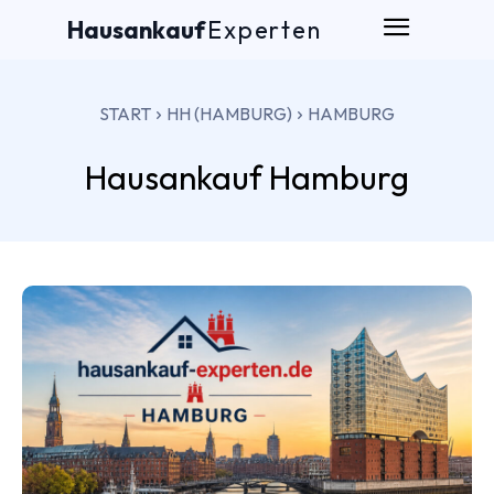
Hausankauf
Experten
START
HH (HAMBURG)
HAMBURG
Hausankauf
Hamburg