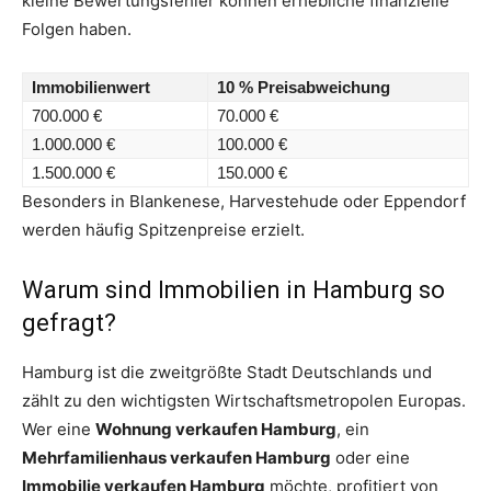
kleine Bewertungsfehler können erhebliche finanzielle
Folgen haben.
Immobilienwert
10 % Preisabweichung
700.000 €
70.000 €
1.000.000 €
100.000 €
1.500.000 €
150.000 €
Besonders in Blankenese, Harvestehude oder Eppendorf
werden häufig Spitzenpreise erzielt.
Warum sind Immobilien in Hamburg so
gefragt?
Hamburg ist die zweitgrößte Stadt Deutschlands und
zählt zu den wichtigsten Wirtschaftsmetropolen Europas.
Wer eine
Wohnung verkaufen Hamburg
, ein
Mehrfamilienhaus verkaufen Hamburg
oder eine
Immobilie verkaufen Hamburg
möchte, profitiert von